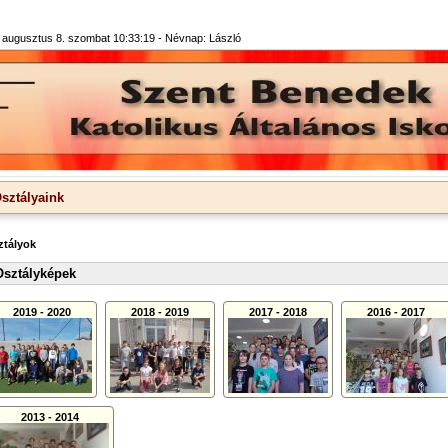
 augusztus 8. szombat 10:33:19 -
Névnap: László
sztályaink
ztályok
Osztályképek
2019 - 2020
2018 - 2019
2017 - 2018
2016 - 2017
2013 - 2014