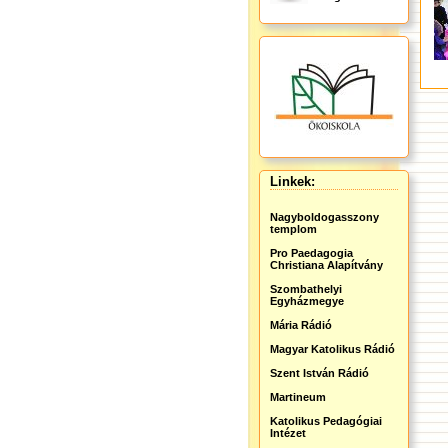
Linkek:
Nagyboldogasszony
templom
Pro Paedagogia
Christiana Alapítvány
Szombathelyi
Egyházmegye
Mária Rádió
Magyar Katolikus Rádió
Szent István Rádió
Martineum
Katolikus Pedagógiai
Intézet