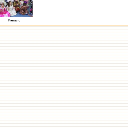
Farsang