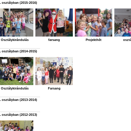
. osztályban (2015-2016)
Osztálykirándulás
farsang
Projekthét
oszt
. osztályban (2014-2015)
Osztálykirándulás
Farsang
. osztályban (2013-2014)
. osztályban (2012-2013)