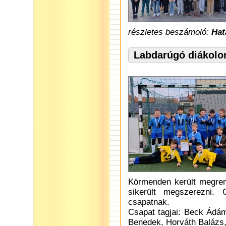
részletes beszámoló:
Hat
Labdarúgó diákolo
Körmenden került megren
sikerült megszerezni.
csapatnak.
Csapat tagjai: Beck Ádá
Benedek, Horváth Balázs,