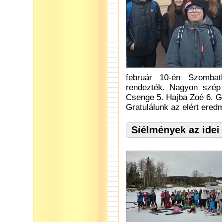
február 10-én Szombat
rendezték. Nagyon szép
Csenge 5. Hajba Zoé 6. Győ
Gratulálunk az elért ere
Síélmények az idei