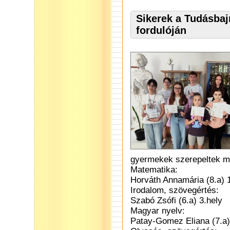
Sikerek a Tudásba
fordulóján
gyermekek szerepeltek 
Matematika:
Horváth Annamária (8.a) 1
Irodalom, szövegértés:
Szabó Zsófi (6.a) 3.hely
Magyar nyelv:
Patay-Gomez Eliana (7.a) 