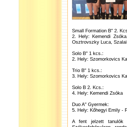
Small Formation B" 2. Kcs
2. Hely: Kemendi Zsóka
Osztrovszky Luca, Szalai
Solo B" 1 kcs.:
2. Hely: Szomorkovics Ka
Trio B" 1 kcs.:
3. Hely: Szomorkovics Ka
Solo B 2. Kcs.:
4. Hely: Kemendi Zsóka
Duo A" Gyermek:
5. Hely: Kőhegyi Emily - 
A fent jelzett tanulók 