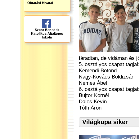
Oktatási Hivatal
Szent Benedek
Katolikus Általános
Iskola
fáradtan, de vidáman és j
5. osztályos csapat tagjai
Kemendi Botond
Nagy-Kovács Boldizsár
Nemes Ábel
6. osztályos csapat tagjai
Bujtor Kornél
Dalos Kevin
Tóth Áron
Világkupa siker