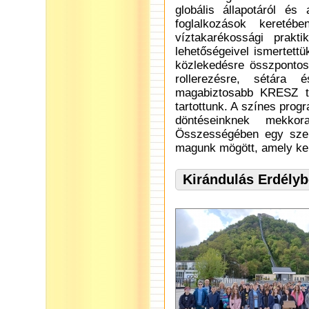
globális állapotáról és 
foglalkozások kereté
víztakarékossági prakt
lehetőségeivel ismertett
közlekedésre összpontosí
rollerezésre, sétára
magabiztosabb KRESZ tu
tartottunk. A színes prog
döntéseinknek mekko
Összességében egy szeml
magunk mögött, amely kel
Kirándulás Erdélyb