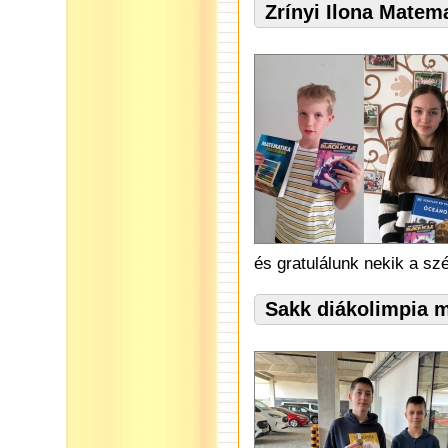
Zrínyi Ilona Matem
és gratulálunk nekik a s
Sakk diákolimpia 