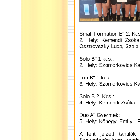
Small Formation B" 2. Kcs
2. Hely: Kemendi Zsóka
Osztrovszky Luca, Szalai
Solo B" 1 kcs.:
2. Hely: Szomorkovics Ka
Trio B" 1 kcs.:
3. Hely: Szomorkovics Ka
Solo B 2. Kcs.:
4. Hely: Kemendi Zsóka
Duo A" Gyermek:
5. Hely: Kőhegyi Emily - 
A fent jelzett tanulók 