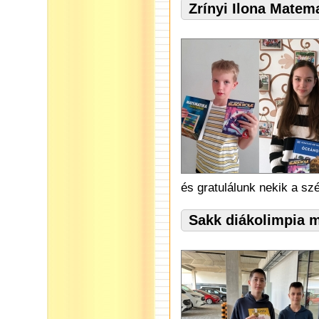
Zrínyi Ilona Matem
és gratulálunk nekik a s
Sakk diákolimpia 