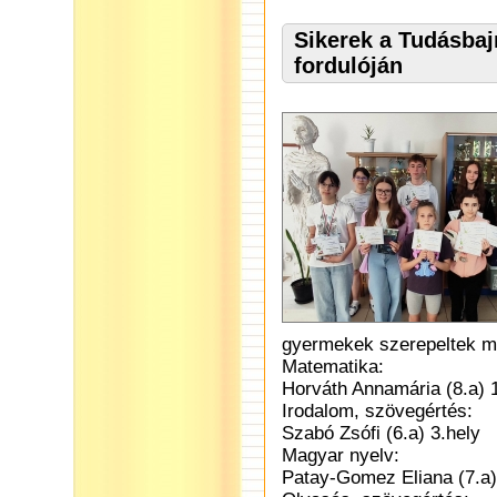
Sikerek a Tudásba
fordulóján
gyermekek szerepeltek 
Matematika:
Horváth Annamária (8.a) 1
Irodalom, szövegértés:
Szabó Zsófi (6.a) 3.hely
Magyar nyelv:
Patay-Gomez Eliana (7.a) 