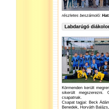
részletes beszámoló:
Hat
Labdarúgó diákolo
Körmenden került megren
sikerült megszerezni.
csapatnak.
Csapat tagjai: Beck Ádá
Benedek, Horváth Balázs,