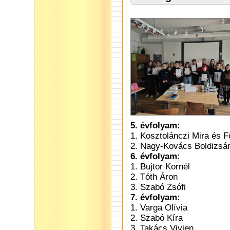
5. évfolyam:
1. Kosztolánczi Mira és F
2. Nagy-Kovács Boldizsár
6. évfolyam:
1. Bujtor Kornél
2. Tóth Áron
3. Szabó Zsófi
7. évfolyam:
1. Varga Olívia
2. Szabó Kíra
3. Takács Vivien