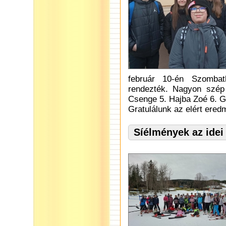
február 10-én Szombat
rendezték. Nagyon szép
Csenge 5. Hajba Zoé 6. Győ
Gratulálunk az elért ere
Síélmények az idei