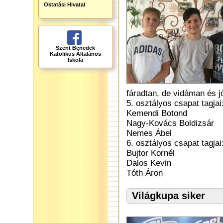
Oktatási Hivatal
Szent Benedek
Katolikus Általános
Iskola
fáradtan, de vidáman és j
5. osztályos csapat tagjai
Kemendi Botond
Nagy-Kovács Boldizsár
Nemes Ábel
6. osztályos csapat tagjai
Bujtor Kornél
Dalos Kevin
Tóth Áron
Világkupa siker